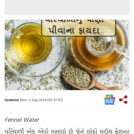
Updated:
Mon, 5 Aug 2024 (00:37 IST)
Fennel Water
વરિયાળી એક એવો મસાલો છે જેને લોકો માઉથ ફ્રેશનર