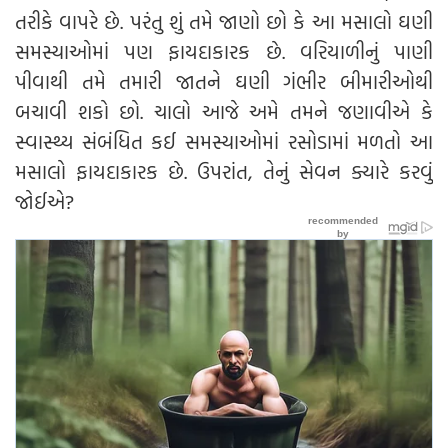
તરીકે વાપરે છે. પરંતુ શું તમે જાણો છો કે આ મસાલો ઘણી
સમસ્યાઓમાં પણ ફાયદાકારક છે. વરિયાળીનું પાણી
પીવાથી તમે તમારી જાતને ઘણી ગંભીર બીમારીઓથી
બચાવી શકો છો. ચાલો આજે અમે તમને જણાવીએ કે
સ્વાસ્થ્ય સંબંધિત કઈ સમસ્યાઓમાં રસોડામાં મળતો આ
મસાલો ફાયદાકારક છે. ઉપરાંત, તેનું સેવન ક્યારે કરવું
જોઈએ?