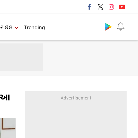
Follow us
્ટાઈલ
Trending
, આ