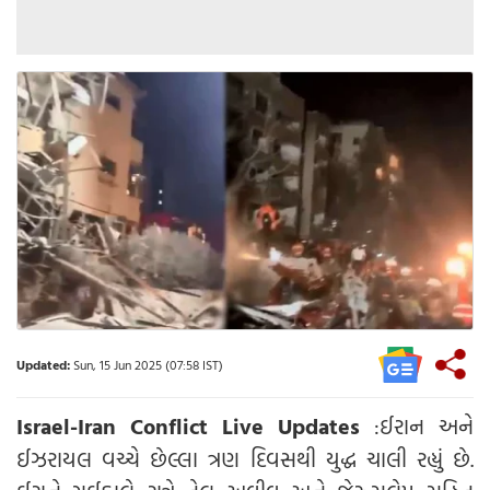
Updated:
Sun, 15 Jun 2025 (07:58 IST)
Israel-Iran Conflict Live Updates
:ઈરાન અને
ઈઝરાયલ વચ્ચે છેલ્લા ત્રણ દિવસથી યુદ્ધ ચાલી રહ્યું છે.