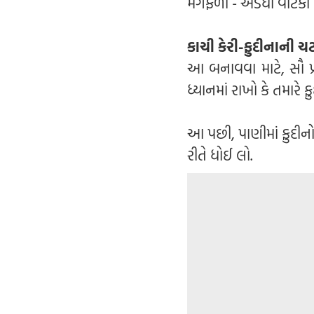
મગફળી - અડધી વાટકી (
કાચી કેરી-ફુદીનાની ચ
આ બનાવવા માટે, સૌ પ્
ધ્યાનમાં રાખો કે તમારે 
આ પછી, પાણીમાં ફુદીનો
રીતે ધોઈ લો.