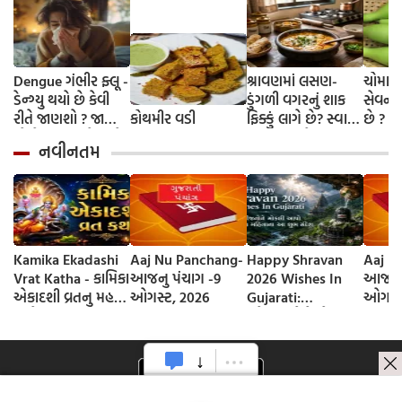
Dengue ગંભીર ફ્લૂ -
શ્રાવણમાં લસણ-
ચોમાસા
ડેન્ગ્યુ થયો છે કેવી
ડુંગળી વગરનું શાક
સેવન કર
રીતે જાણશો ? જાણી
કોથમીર વડી
ફિક્કું લાગે છે? સ્વાદ
છે ?
લો તેના લક્ષણો અને
વધારવા માટે
નવીનતમ
બચવાના ઉપાય
અજમાવો આ 3 ટિપ્સ
લસણ-ડુંગળી વગર
સ્વાદિષ્ટ શાક કેવી
રીતે બનાવવું?
Kamika Ekadashi
Aaj Nu Panchang-
Happy Shravan
Aaj N
Vrat Katha - કામિકા
આજનુ પંચાગ -9
2026 Wishes In
આજનુ 
એકાદશી વ્રતનુ મહત્વ
ઓગસ્ટ, 2026
Gujarati:
ઓગસ્ટ
અને વ્રત કથા
સ્નેહીજનોને મોકલી
આપો શ્રાવણ
મહિનાના આ શુભ
સંદેશ