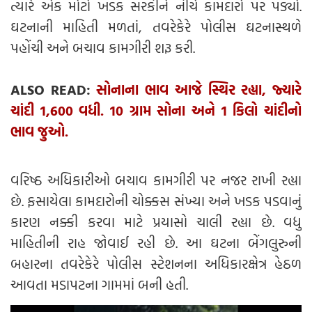
ત્યારે એક મોટો ખડક સરકીને નીચે કામદારો પર પડ્યો.
ઘટનાની માહિતી મળતાં, તવરેકેરે પોલીસ ઘટનાસ્થળે
પહોંચી અને બચાવ કામગીરી શરૂ કરી.
ALSO READ:
સોનાના ભાવ આજે સ્થિર રહ્યા, જ્યારે
ચાંદી 1,600 વધી. 10 ગ્રામ સોના અને 1 કિલો ચાંદીનો
ભાવ જુઓ.
વરિષ્ઠ અધિકારીઓ બચાવ કામગીરી પર નજર રાખી રહ્યા
છે. ફસાયેલા કામદારોની ચોક્કસ સંખ્યા અને ખડક પડવાનું
કારણ નક્કી કરવા માટે પ્રયાસો ચાલી રહ્યા છે. વધુ
માહિતીની રાહ જોવાઈ રહી છે. આ ઘટના બેંગલુરુની
બહારના તવરેકેરે પોલીસ સ્ટેશનના અધિકારક્ષેત્ર હેઠળ
આવતા મડાપટના ગામમાં બની હતી.