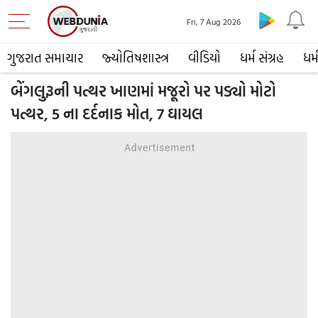
Fri, 7 Aug 2026
ગુજરાત સમાચાર
જ્યોતિષશાસ્ત્ર
વીડિયો
ધર્મ સંગ્રહ
ધર્
બેંગલુરૂની પત્થર ખાણમાં મજૂરો પર પડ્યો મોટો
પત્થર, 5 ના દર્દનાક મોત, 7 ઘાયલ