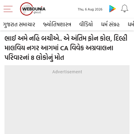
Thu, 6 Aug 2026
ગુજરાત સમાચાર
જ્યોતિષશાસ્ત્ર
વીડિયો
ધર્મ સંગ્રહ
ધર્
ભાઈ અમે નહિ બચીએ.. એ અંતિમ ફોન કોલ, દિલ્હી
માલવિય નગર આગમાં CA વિવેક અગ્રવાલના
પરિવારનાં 8 લોકોનું મોત