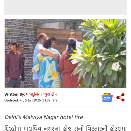
Written By:
વેબદુનિયા ન્યુઝ ટીમ
Updated:
Fri, 5 Jun 2026 (23:33 IST)
Delhi’s Malviya Nagar hotel fire
દિલ્હીમાં માલવિય નગરનાં હોજ રાની વિસ્તારની હોટલમાં