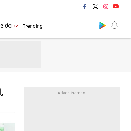
Follow us
્ટાઈલ
Trending
,