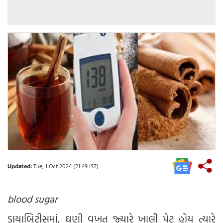
Updated:
Tue, 1 Oct 2024 (21:49 IST)
blood sugar
ડાયાબિટીસમાં, ઘણી વખત જ્યારે ખાલી પેટ હોય ત્યારે