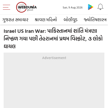
Sun, 9 Aug 2026
ગુજરાત સમાચાર
શ્રાવણ મહિનો
બોલીવુડ
જ્યોતિષશાસ્ત્ર
Israel US Iran War: પાકિસ્તાનમાં શાંતિ મંત્રણા
નિષ્ફળ ગયા પછી તેહરાનમાં પ્રથમ વિસ્ફોટ, ૩ લોકો
ઘાયલ