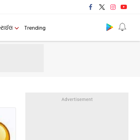
Follow us
્ટાઈલ
Trending