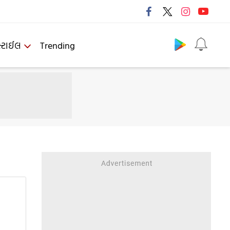
Follow us
્ટાઈલ
Trending