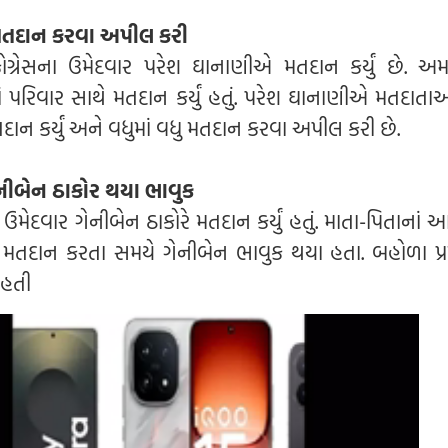
મતદાન કરવા અપીલ કરી
્રેસના ઉમેદવાર પરેશ ઘાનાણીએ મતદાન કર્યું છે. અમ
ં પરિવાર સાથે મતદાન કર્યું હતું. પરેશ ઘાનાણીએ મતદાતા
ન કર્યું અને વધુમાં વધુ મતદાન કરવા અપીલ કરી છે.
નીબેન ઠાકોર થયા ભાવુક
ં ઉમેદવાર ગેનીબેન ઠાકોરે મતદાન કર્યું હતું. માતા-પિતાનાં આર્
ું. મતદાન કરતા સમયે ગેનીબેન ભાવુક થયા હતા. બહોળા પ્ર
 હતી