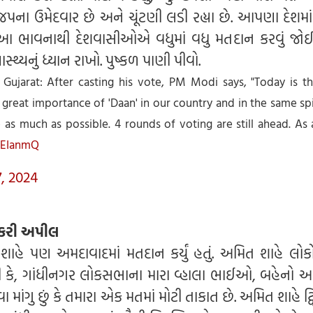
ા ઉમેદવાર છે અને ચૂંટણી લડી રહ્યા છે. આપણા દેશમાં 
 આ ભાવનાથી દેશવાસીઓએ વધુમાં વધુ મતદાન કરવું જો
સ્થ્યનું ધ્યાન રાખો. પુષ્કળ પાણી પીવો.
ujarat: After casting his vote, PM Modi says, "Today is th
 great importance of 'Daan' in our country and in the same spi
as much as possible. 4 rounds of voting are still ahead. As 
vEIanmQ
, 2024
 કરી અપીલ
મિત શાહે પણ અમદાવાદમાં મતદાન કર્યું હતું. અમિત શાહે લો
ે, ગાંધીનગર લોકસભાના મારા વ્હાલા ભાઈઓ, બહેનો અન
ા માંગુ છું કે તમારા એક મતમાં મોટી તાકાત છે. અમિત શાહે ટ્