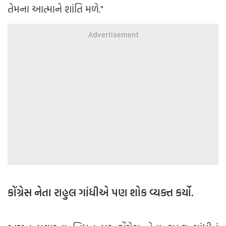
તેમના આત્માને શાંતિ મળે."
કોંગ્રેસ નેતા રાહુલ ગાંધીએ પણ શોક વ્યક્ત કર્યો.