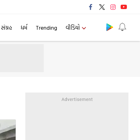
Follow us
 સંગ્રહ
ધર્મ
Trending
વીડિયો