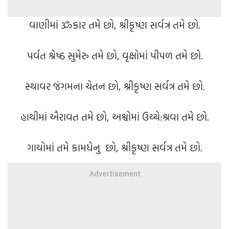
વાણીમાં ૐકાર તમે છો, શ્રીકૃષ્ણ સર્વત્ર તમે છો.
પર્વત શ્રેષ્ઠ સુમેરુ તમે છો, વૃક્ષોમાં પીપળ તમે છો.
સ્થાવર જંગમના ચેતન છો, શ્રીકૃષ્ણ સર્વત્ર તમે છો.
હાથીમાં ઐરાવત તમે છો, અશ્વોમાં ઉચ્ચે:શ્રવા તમે છો.
ગાયોમાં તમે કામધેનુ છો, શ્રીકૃષ્ણ સર્વત્ર તમે છો.