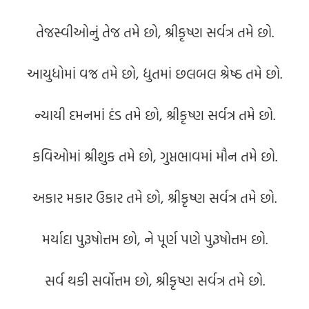
તેજસ્વીઓનું તેજ તમે છો, શ્રીકૃષ્ણ સર્વત્ર તમે છો.
આયુધોમાં વજ્ર તમે છો, દ્યુતમાં છલબલ શ્રેષ્ઠ તમે છો.
ન્યાયી દમનમાં દંડ તમે છો, શ્રીકૃષ્ણ સર્વત્ર તમે છો.
કવિઓમાં શ્રીશુક તમે છો, ગુપ્તભાવમાં મૌન તમે છો.
અકાર મકાર ઉકાર તમે છો, શ્રીકૃષ્ણ સર્વત્ર તમે છો.
મર્યાદા પુરૂષોત્તમ છો, ને પૂર્ણ પણે પુરૂષોત્તમ છો.
સર્વ થકી સર્વોત્તમ છો, શ્રીકૃષ્ણ સર્વત્ર તમે છો.