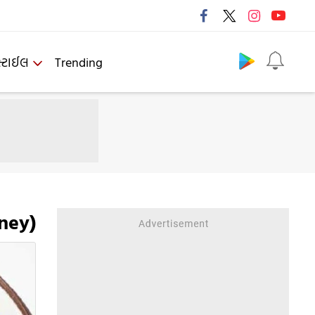
Follow us
્ટાઈલ
Trending
ney)