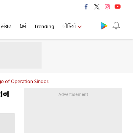
Follow us
 સંગ્રહ
ધર્મ
Trending
વીડિયો
o of Operation Sindor.
ેશન