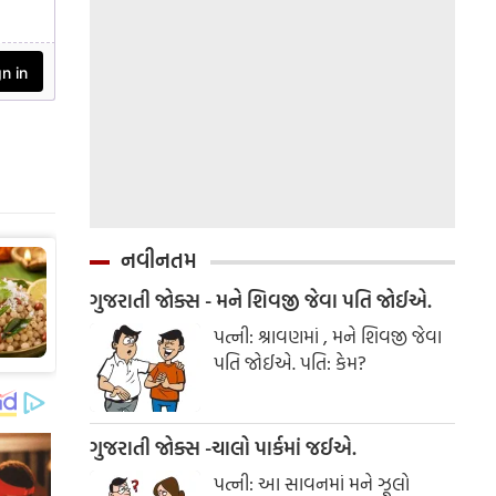
નવીનતમ
ગુજરાતી જોક્સ - મને શિવજી જેવા પતિ જોઈએ.
પત્ની: શ્રાવણમાં , મને શિવજી જેવા
પતિ જોઈએ. પતિ: કેમ?
ગુજરાતી જોક્સ -ચાલો પાર્કમાં જઈએ.
પત્ની: આ સાવનમાં મને ઝૂલો