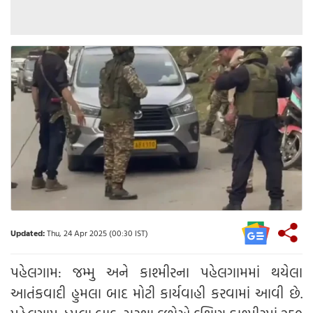
Updated:
Thu, 24 Apr 2025 (00:30 IST)
પહેલગામ: જમ્મુ અને કાશ્મીરના પહેલગામમાં થયેલા
આતંકવાદી હુમલા બાદ મોટી કાર્યવાહી કરવામાં આવી છે.