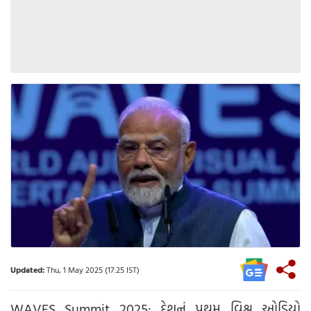
Updated:
Thu, 1 May 2025 (17:25 IST)
WAVES Summit 2025: દેશનું પ્રથમ વિશ્વ ઓડિયો