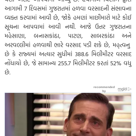
આગામી 7 દિવસમાં ગુજરાતમાં હળવા વરસાદની સંભાવના
વ્યક્ત કરવામાં આવી છે, જોકે હમણાં માછીમારો માટે કોઈ
સૂચના આપવામાં આવી નથી. આજે ઉત્તર ગુજરાતના
મહેસાણા, બનાસકાંઠા, પાટણ, સાબરકાંઠા અને
અરવલ્લીમાં હળવાથી ભારે વરસાદ પડી શકે છે, મહ્ત્વનુ
છે કે રાજ્યમાં અત્યાર સુધીમાં 388.6 મિલીમીટર વરસાદ
નોંધાયો છે, જે સામાન્ય 255.7 મિલીમીટર કરતાં 52% વધુ
છે.