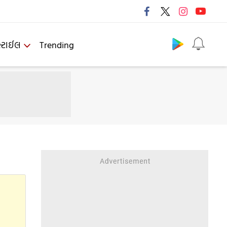
Follow us
્ટાઈલ
Trending