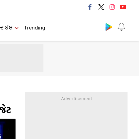
Follow us
્ટાઈલ
Trending
જેટ